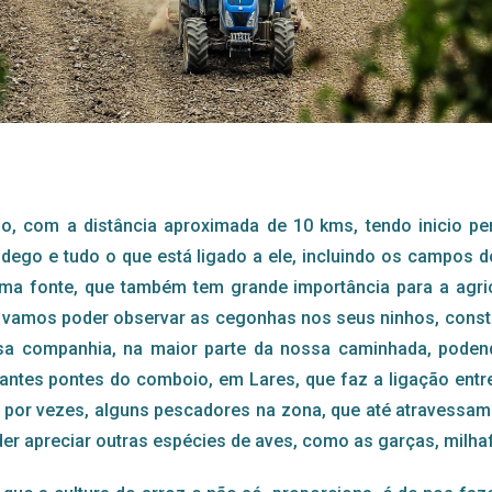
 com a distância aproximada de 10 kms, tendo inicio pert
dego e tudo o que está ligado a ele, incluindo os campos
 fonte, que também tem grande importância para a agricul
, vamos poder observar as cegonhas nos seus ninhos, constr
a companhia, na maior parte da nossa caminhada, podend
antes pontes do comboio, em Lares, que faz a ligação en
 por vezes, alguns pescadores na zona, que até atravessam 
 apreciar outras espécies de aves, como as garças, milhafre