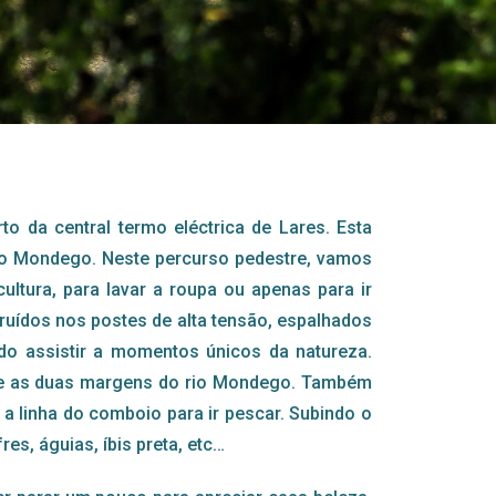
o da central termo eléctrica de Lares. Esta
 do Mondego. Neste percurso pedestre, vamos
tura, para lavar a roupa ou apenas para ir
uídos nos postes de alta tensão, espalhados
o assistir a momentos únicos da natureza.
tre as duas margens do rio Mondego. Também
a linha do comboio para ir pescar. Subindo o
s, águias, íbis preta, etc…