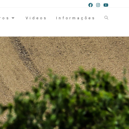
ros
Videos
Informações