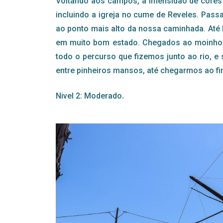
Voltando aos campos, a imensidão de cores q
incluindo a igreja no cume de Reveles. Passa
ao ponto mais alto da nossa caminhada. Até 
em muito bom estado. Chegados ao moinho,
todo o percurso que fizemos junto ao rio, 
entre pinheiros mansos, até chegarmos ao f
.
Nivel 2: Moderado