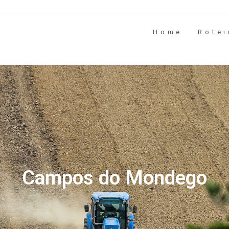
Home
Rotei
Campos do Mondego