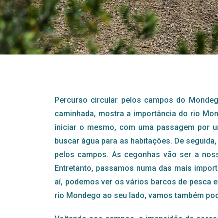
Percurso circular pelos campos do Mondego,
caminhada, mostra a importância do rio Mon
iniciar o mesmo, com uma passagem por uma
buscar água para as habitações. De seguida
pelos campos. As cegonhas vão ser a noss
Entretanto, passamos numa das mais import
aí, podemos ver os vários barcos de pesca e
rio Mondego ao seu lado, vamos também poder